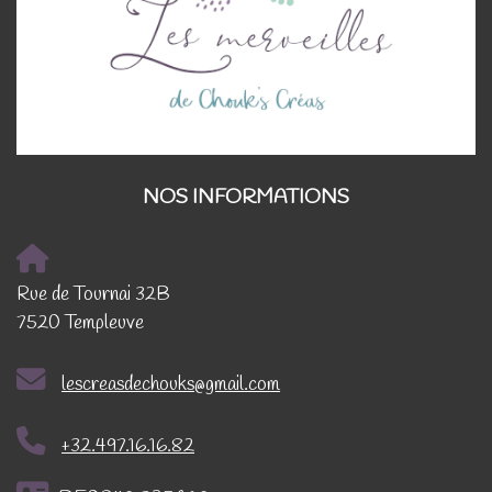
NOS INFORMATIONS
Rue de Tournai 32B
7520 Templeuve
lescreasdechouks@gmail.com
+32.497.16.16.82