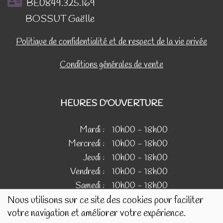
BE0849.325.169
BOSSUT Gaëlle
Politique de confidentialité et de respect de la vie privée
Conditions générales de vente
HEURES D'OUVERTURE
Mardi :
10h00 - 18h00
Mercredi :
10h00 - 18h00
Jeudi :
10h00 - 18h00
Vendredi :
10h00 - 18h00
Samedi :
10h00 - 18h00
Nous utilisons sur ce site des cookies pour faciliter
votre navigation et améliorer votre expérience.