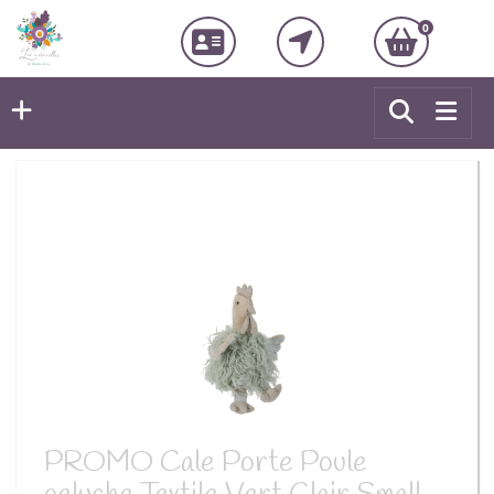
0
PROMO Cale Porte Poule