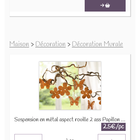
Maison
>
Décoration
>
Décoration Murale
Suspension en métal aspect rouille 2 ass Papillon ou Fleur 222455
2.5€/pc