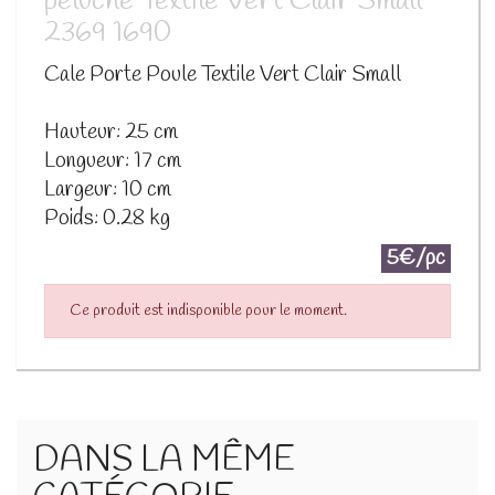
peluche Textile Vert Clair Small
2369 1690
Cale Porte Poule Textile Vert Clair Small
Hauteur: 25 cm
Longueur: 17 cm
Largeur: 10 cm
Poids: 0.28 kg
5€/pc
Ce produit est indisponible pour le moment.
DANS LA MÊME