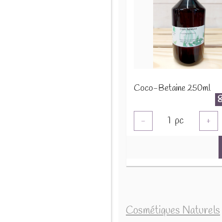
Coco-Betaine 250ml
1
pc
-
+
Cosmétiques Naturels