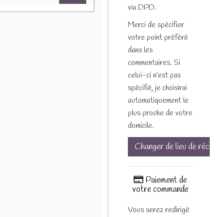
via DPD.
Merci de spécifier
votre point préféré
dans les
commentaires. Si
celui-ci n'est pas
spécifié, je choisirai
automatiquement le
plus proche de votre
domicile.
Changer de lieu de récep
Paiement de
votre commande
Vous serez redirigé