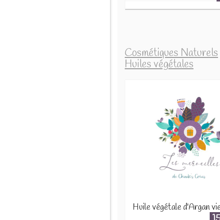
Cosmétiques Naturels
Huiles végétales
1