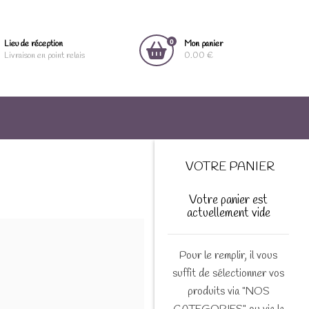
0
Lieu de réception
Mon panier
Livraison en point relais
0.00 €
VOTRE PANIER
Votre panier est
actuellement vide
Pour le remplir, il vous
suffit de sélectionner vos
produits via "NOS