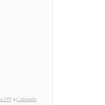
ts DIY
>
Colorants