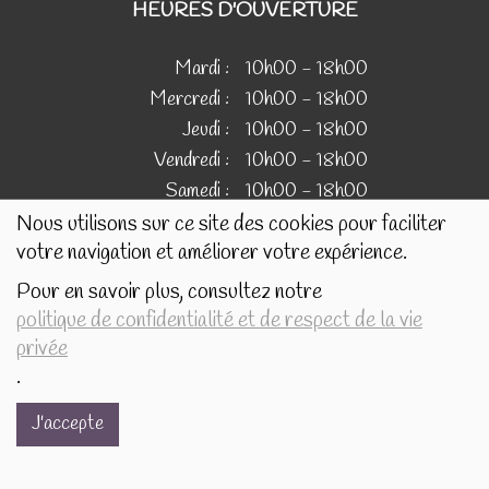
HEURES D'OUVERTURE
Mardi :
10h00 - 18h00
Mercredi :
10h00 - 18h00
Jeudi :
10h00 - 18h00
Vendredi :
10h00 - 18h00
Samedi :
10h00 - 18h00
Nous utilisons sur ce site des cookies pour faciliter
votre navigation et améliorer votre expérience.
IMAGES
Pour en savoir plus, consultez notre
politique de confidentialité et de respect de la vie
Les images présentées pour illustrer les produits en vente
privée
sur ce site ne sont pas contractuelles.
.
J'accepte
Réalisé avec
par
MonSiteAMoi