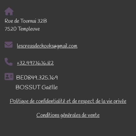
Rue de Tournai 32B
7520 Templeuve
lescreasdechouks@gmail.com
+32.497.16.16.82
BE0849.325.169
BOSSUT Gaëlle
Politique de confidentialité et de respect de la vie privée
Conditions générales de vente