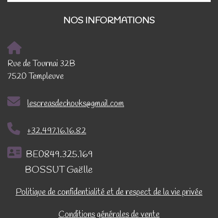
NOS INFORMATIONS
Rue de Tournai 32B
7520 Templeuve
lescreasdechouks@gmail.com
+32.497.16.16.82
BE0849.325.169
BOSSUT Gaëlle
Politique de confidentialité et de respect de la vie privée
Conditions générales de vente