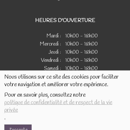
HEURES D'OUVERTURE
Mardi :
10h00 - 18h00
Mercredi :
10h00 - 18h00
Jeudi :
10h00 - 18h00
Vendredi :
10h00 - 18h00
Samedi :
10h00 - 18h00
Nous utilisons sur ce site des cookies pour faciliter
votre navigation et améliorer votre expérience.
IMAGES
Pour en savoir plus, consultez notre
politique de confidentialité et de respect de la vie
Les images présentées pour illustrer les produits en vente
privée
sur ce site ne sont pas contractuelles.
.