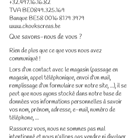
+32.497.16.16.82
TVA BE0849.325.169
Banque BE58 0016 8179 3979
www.choukscreas.be
Que savons-nous de vous ?
Rien de plus que ce que vous nous avez
communiqué !
Lors d'un contact avec le magasin (passage en
magasin, appel téléphonique, envoi d'un mail,
remplissage d'un formulaire sur notre site, ...), il se
peut que nous ayons stocké dans notre base de
données vos informations personnelles à savoir
vos nom, prénom, adresse, e-mail, numéro de
téléphone, ...
Rassurez vous, nous ne sommes pas mal
intentionné et nous n'allons pas vendre ni divulger