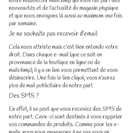
notre newsletter mailchimp qui vous fait part des
nouveautés et de l'actualité du magasin physique
et que nous envoyons là aussi au maximum une fois
par semaine.
Je ne souhaite pas recevoir d'email
Cela nous attriste mais c'est bien entendu votre
droit. Dans chaque e-mail (que ce soit en
provenance de la boutique en ligne ou de
mailchimp), il y a un lien vous permettant de vous
désinscrire. Une fois le lien cliqué, vous n'aurez
plus de mail publicitaire de notre part
Des SMS ?
En effet, il se peut que vous receviez des SMS de
notre part. Ceux-ci sont destinés à vous rappeler
vos commandes de produits. Comme pour les e-
mails, nous nous engageons à ne pas vous en