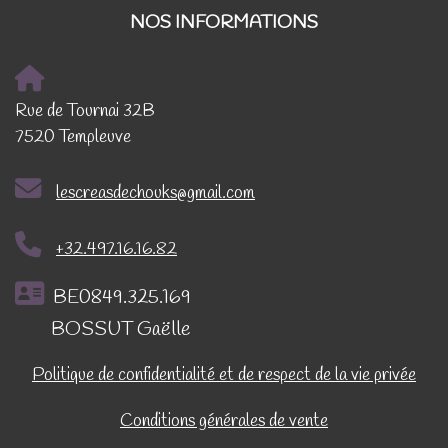
NOS INFORMATIONS
Rue de Tournai 32B
7520 Templeuve
lescreasdechouks@gmail.com
+32.497.16.16.82
BE0849.325.169
BOSSUT Gaëlle
Politique de confidentialité et de respect de la vie privée
Conditions générales de vente