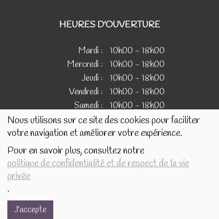
HEURES D'OUVERTURE
Mardi :
10h00 - 18h00
Mercredi :
10h00 - 18h00
Jeudi :
10h00 - 18h00
Vendredi :
10h00 - 18h00
Samedi :
10h00 - 18h00
Nous utilisons sur ce site des cookies pour faciliter
votre navigation et améliorer votre expérience.
IMAGES
Pour en savoir plus, consultez notre
politique de confidentialité et de respect de la vie
Les images présentées pour illustrer les produits en vente
privée
sur ce site ne sont pas contractuelles.
.
J'accepte