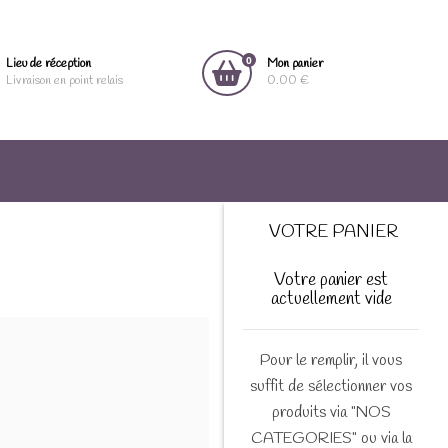
0
Lieu de réception
Mon panier
Livraison en point relais
0.00 €
VOTRE PANIER
Votre panier est
actuellement vide
Pour le remplir, il vous
suffit de sélectionner vos
produits via "NOS
CATEGORIES" ou via la