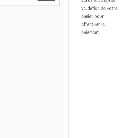
vers Mollie après
validation de votre
panier pour
effectuer le
paiement