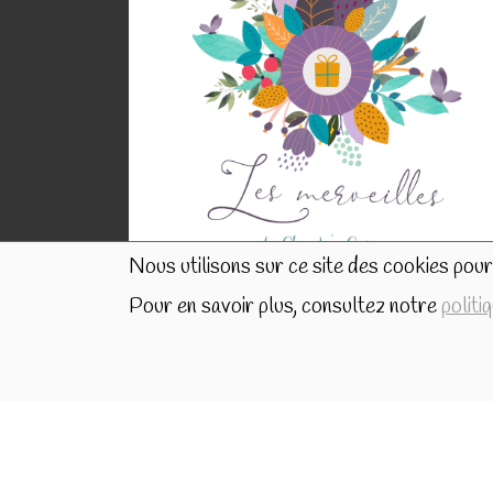
Nous utilisons sur ce site des cookies pour 
Pour en savoir plus, consultez notre
politi