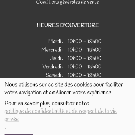
Conditions générales de vente
HEURES D'OUVERTURE
Mardi :
10h00 - 18h00
Mercredi :
10h00 - 18h00
Jeudi :
10h00 - 18h00
Vendredi :
10h00 - 18h00
Samedi :
10h00 - 18h00
Nous utilisons sur ce site des cookies pour faciliter
votre navigation et améliorer votre expérience.
IMAGES
Pour en savoir plus, consultez notre
politique de confidentialité et de respect de la vie
Les images présentées pour illustrer les produits en vente
privée
sur ce site ne sont pas contractuelles.
.