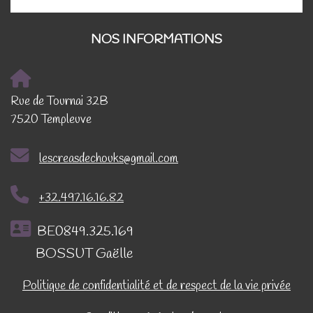
NOS INFORMATIONS
Rue de Tournai 32B
7520 Templeuve
lescreasdechouks@gmail.com
+32.497.16.16.82
BE0849.325.169
BOSSUT Gaëlle
Politique de confidentialité et de respect de la vie privée