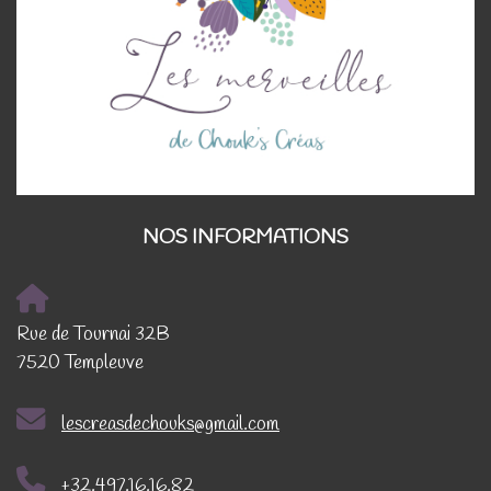
NOS INFORMATIONS
Rue de Tournai 32B
7520 Templeuve
lescreasdechouks@gmail.com
+32.497.16.16.82