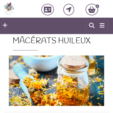
0
MÂCÉRATS HUILEUX