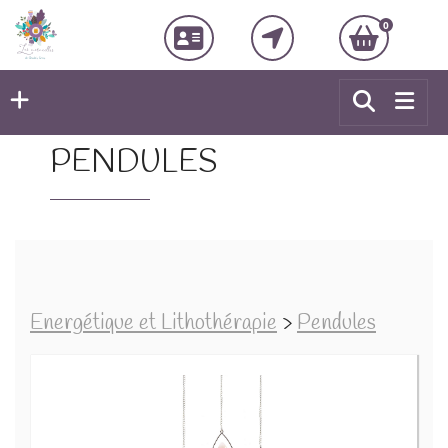
0
PENDULES
Energétique et Lithothérapie
>
Pendules