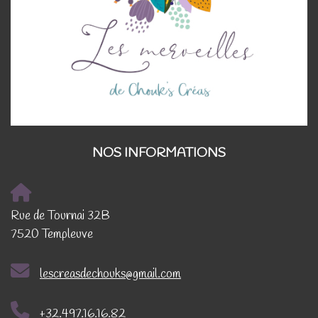
NOS INFORMATIONS
Rue de Tournai 32B
7520 Templeuve
lescreasdechouks@gmail.com
+32.497.16.16.82