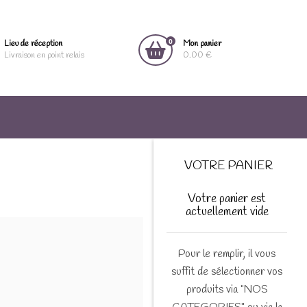
0
Lieu de réception
Mon panier
Livraison en point relais
0.00 €
VOTRE PANIER
Votre panier est
actuellement vide
Pour le remplir, il vous
suffit de sélectionner vos
produits via "NOS