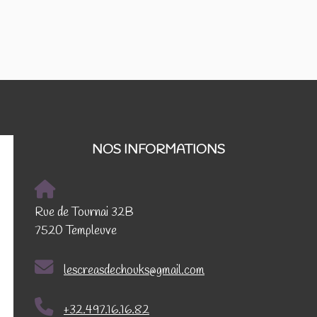
NOS INFORMATIONS
Rue de Tournai 32B
7520 Templeuve
lescreasdechouks@gmail.com
+32.497.16.16.82