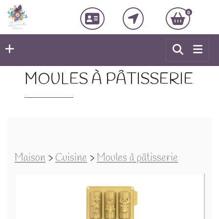
0
MOULES À PÂTISSERIE
Maison
>
Cuisine
>
Moules à pâtisserie