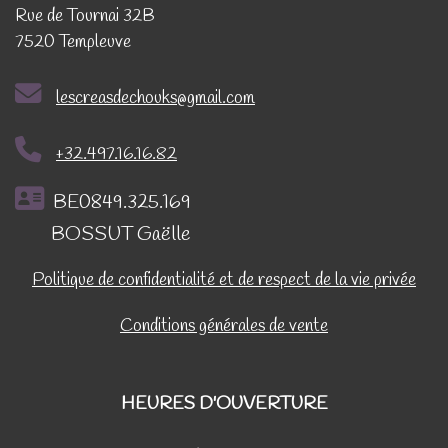
Rue de Tournai 32B
7520 Templeuve
lescreasdechouks@gmail.com
+32.497.16.16.82
BE0849.325.169
BOSSUT Gaëlle
Politique de confidentialité et de respect de la vie privée
Conditions générales de vente
HEURES D'OUVERTURE