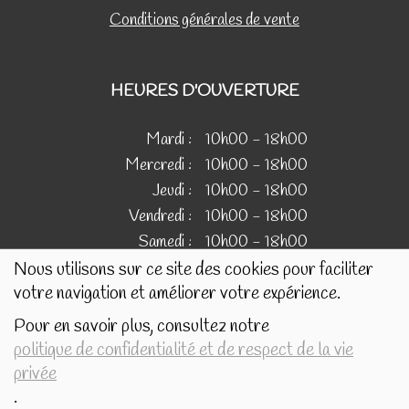
Conditions générales de vente
HEURES D'OUVERTURE
Mardi :
10h00 - 18h00
Mercredi :
10h00 - 18h00
Jeudi :
10h00 - 18h00
Vendredi :
10h00 - 18h00
Samedi :
10h00 - 18h00
Nous utilisons sur ce site des cookies pour faciliter
votre navigation et améliorer votre expérience.
IMAGES
Pour en savoir plus, consultez notre
politique de confidentialité et de respect de la vie
Les images présentées pour illustrer les produits en vente
privée
sur ce site ne sont pas contractuelles.
.