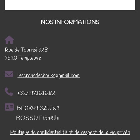
NOS INFORMATIONS
Rue de Tournai 32B
7520 Templeuve
lescreasdechouks@gmail.com
+32.497.16.16.82
BE0849.325.169
BOSSUT Gaëlle
Politique de confidentialité et de respect de la vie privée