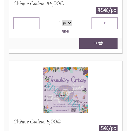
Chèque Cadeau 45,00€
45€/pc
-
+
1
45
€
Chèque Cadeau 5,00€
5€/pc