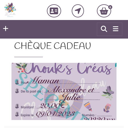
0
CHÈQUE CADEAU