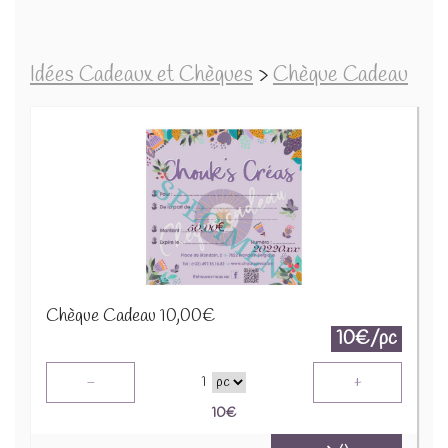
Idées Cadeaux et Chèques
>
Chèque Cadeau
Chèque Cadeau 10,00€
10€/pc
-
+
1
10
€