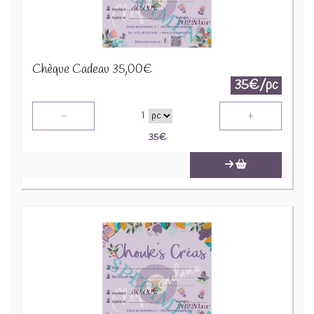
Chèque Cadeau 35,00€
35€/pc
-
+
1
35
€