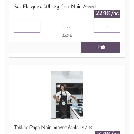
Set Flasque à Whisky Cuir Noir 24551
22.9€/pc
-
+
1
pc
22.9
€
Tablier Papa Noir Imperméable 19718