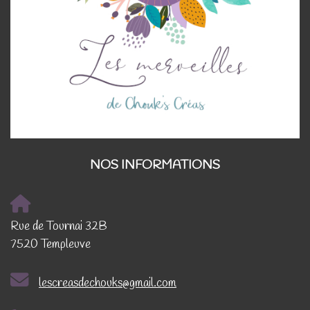
NOS INFORMATIONS
Rue de Tournai 32B
7520 Templeuve
lescreasdechouks@gmail.com