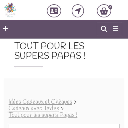
0
TOUT POUR LES
SUPERS PAPAS !
Idées Cadeaux et Chèques
>
Cadeaux avec Textes
>
Tout pour les supers Papas !