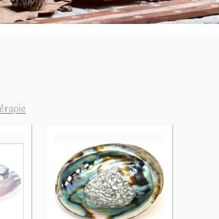
hérapie