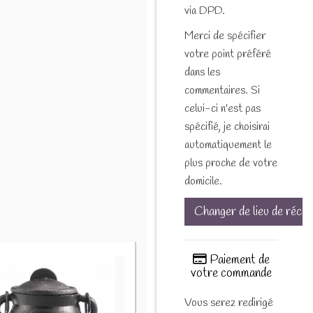
via DPD.
Merci de spécifier
votre point préféré
dans les
commentaires. Si
celui-ci n'est pas
spécifié, je choisirai
automatiquement le
plus proche de votre
domicile.
Changer de lieu de récep
Paiement de
votre commande
Vous serez redirigé