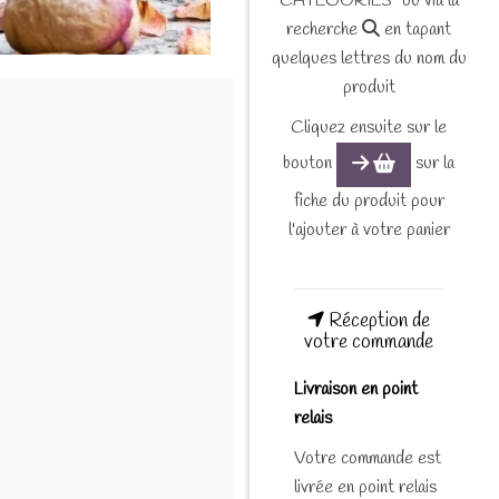
CATEGORIES" ou via la
recherche
en tapant
quelques lettres du nom du
produit
Cliquez ensuite sur le
bouton
sur la
fiche du produit pour
l'ajouter à votre panier
Réception de
votre commande
Livraison en point
relais
Votre commande est
livrée en point relais