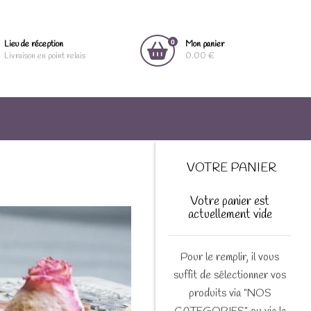
0
Lieu de réception
Mon panier
Livraison en point relais
0.00 €
VOTRE PANIER
Votre panier est
actuellement vide
Pour le remplir, il vous
suffit de sélectionner vos
produits via "NOS