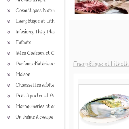
Aromathérapie
Cosmétiques Naturels
Energétique et Lithothérapie
Infusions, Thés, Plantes et produits naturels
Enfants
Idées Cadeaux et Chèques
Energétique et Lithot
Parfums d'intérieurs
Maison
Chaussettes adultes et enfants
Prêt à porter et Accessoires
Maroquineries et accessoires
Un thème à chaque saison