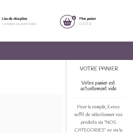
0
Lieu de réception
Mon panier
Livraison en point relais
0.00 €
VOTRE PANIER
Votre panier est
actuellement vide
Pour le remplir, il vous
suffit de sélectionner vos
produits via "NOS
CATEGORIES" ou via la