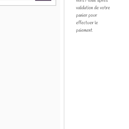
vers Mollie après
validation de votre
panier pour
effectuer le
paiement