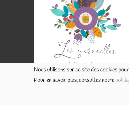
Nous utilisons sur ce site des cookies pour 
Pour en savoir plus, consultez notre
politi