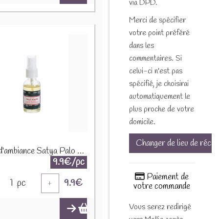
via DPD.
Merci de spécifier
votre point préféré
dans les
commentaires. Si
celui-ci n'est pas
spécifié, je choisirai
automatiquement le
plus proche de votre
domicile.
Changer de lieu de récep
Spray d'ambiance Satya Palo Santo - 30 ml 75850
9.9€/pc
Paiement de
1
pc
9.9
€
+
votre commande
Vous serez redirigé