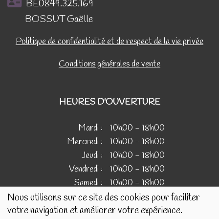
BE0849.325.169
BOSSUT Gaëlle
Politique de confidentialité et de respect de la vie privée
Conditions générales de vente
HEURES D'OUVERTURE
Mardi :
10h00 - 18h00
Mercredi :
10h00 - 18h00
Jeudi :
10h00 - 18h00
Vendredi :
10h00 - 18h00
Samedi :
10h00 - 18h00
Nous utilisons sur ce site des cookies pour faciliter
votre navigation et améliorer votre expérience.