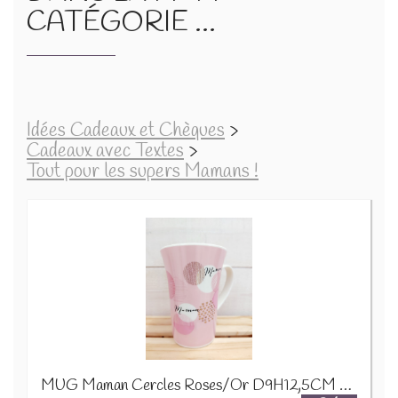
CATÉGORIE ...
Idées Cadeaux et Chèques
>
Cadeaux avec Textes
>
Tout pour les supers Mamans !
MUG Maman Cercles Roses/Or D9H12,5CM 24321