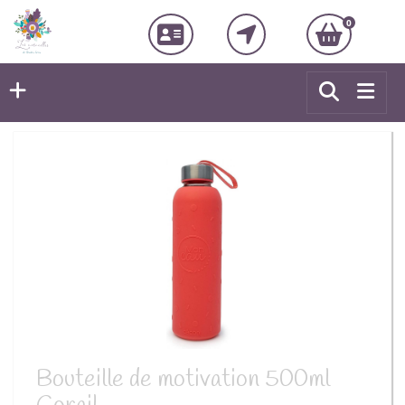
0
Bouteille de motivation 500ml