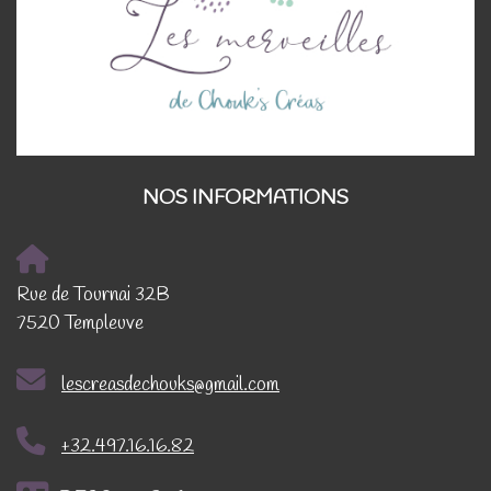
NOS INFORMATIONS
Rue de Tournai 32B
7520 Templeuve
lescreasdechouks@gmail.com
+32.497.16.16.82