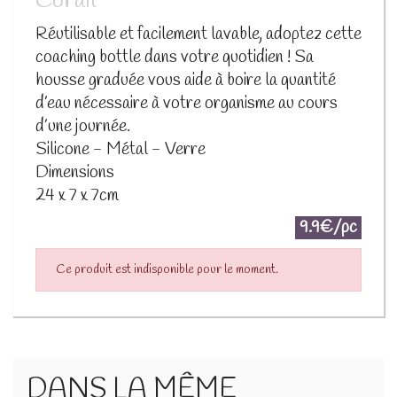
Corail
Réutilisable et facilement lavable, adoptez cette
coaching bottle dans votre quotidien ! Sa
housse graduée vous aide à boire la quantité
d’eau nécessaire à votre organisme au cours
d’une journée.
Silicone - Métal - Verre
Dimensions
24 x 7 x 7cm
9.9€/pc
Ce produit est indisponible pour le moment.
DANS LA MÊME