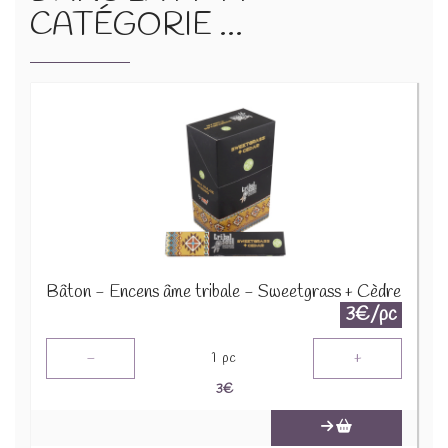
CATÉGORIE ...
Bâton - Encens âme tribale - Sweetgrass + Cèdre
3€/pc
-
+
1
pc
3
€