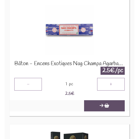
Bâton - Encens Exotiques Nag Champa Agarbatti EID-04
2.5€/pc
-
+
1
pc
2.5
€