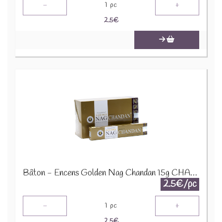
-
+
1
pc
2.5
€
Bâton - Encens Golden Nag Chandan 15g CHAN15V
2.5€/pc
-
+
1
pc
2.5
€