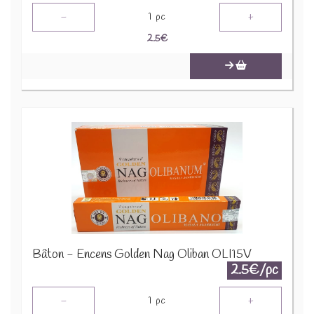
-
+
1
pc
2.5
€
Bâton - Encens Golden Nag Oliban OLI15V
2.5€/pc
-
+
1
pc