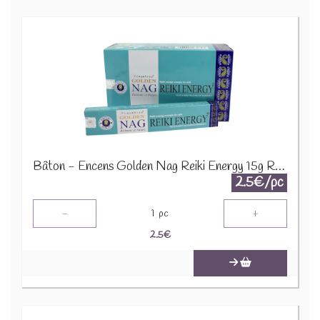
Bâton - Encens Golden Nag Reiki Energy 15g REIK15V
2.5€/pc
-
+
1
pc
2.5
€