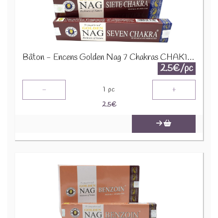
Bâton - Encens Golden Nag 7 Chakras CHAK15V
2.5€/pc
-
+
1
pc
2.5
€