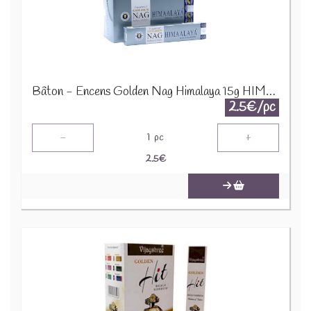
Bâton - Encens Golden Nag Himalaya 15g HIM15V
2.5€/pc
-
+
1
pc
2.5
€