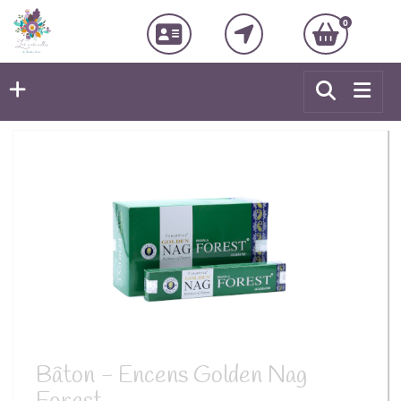
0
Bâton - Encens Golden Nag