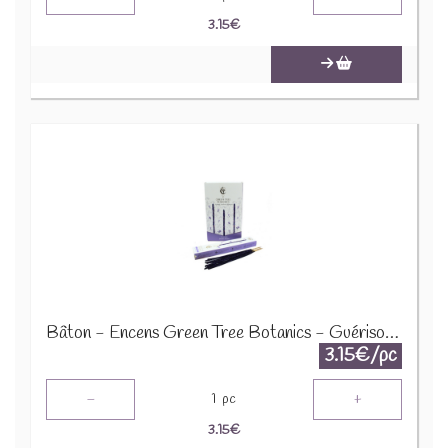
3.15
€
Bâton - Encens Green Tree Botanics - Guérison - Rêve de Lavande 77866
3.15€/pc
-
+
1
pc
3.15
€