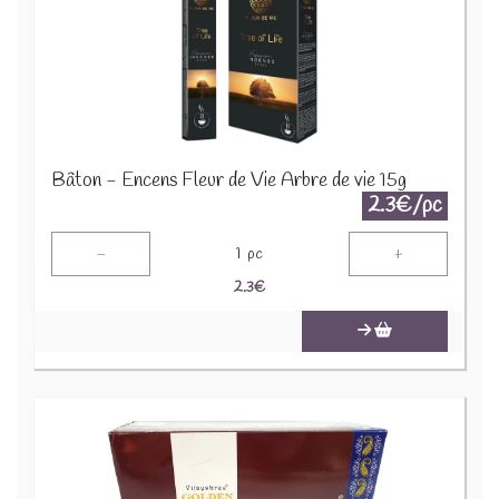
Bâton - Encens Fleur de Vie Arbre de vie 15g
2.3€/pc
-
+
1
pc
2.3
€