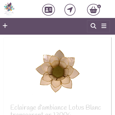
0
Eclairage d’ambiance Lotus Blanc