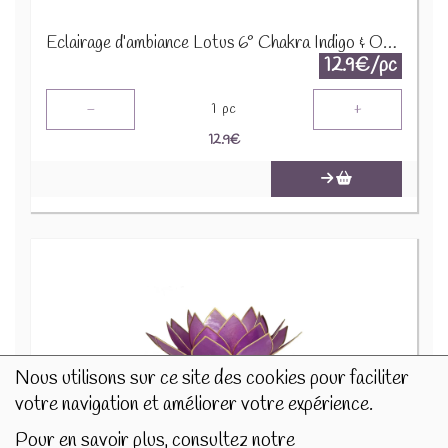
Eclairage d’ambiance Lotus 6° Chakra Indigo & Or 12016
12.9€/pc
-
+
1
pc
12.9
€
Nous utilisons sur ce site des cookies pour faciliter
votre navigation et améliorer votre expérience.
Pour en savoir plus, consultez notre