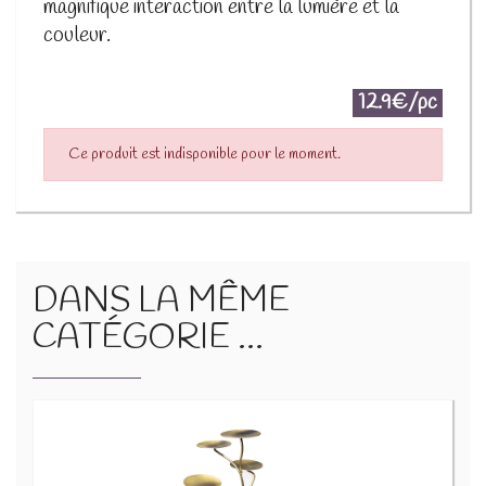
magnifique interaction entre la lumière et la
couleur.
12.9€/pc
Ce produit est indisponible pour le moment.
DANS LA MÊME
CATÉGORIE ...