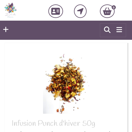
0
Infusion Punch d'hiver 50g