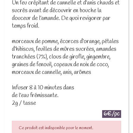
Un feu crépitant de cannelle et d'anis chauds et
sucrés avant de découvrir en bouche la
douceur de l'amande. De quoi revigorer par
temps froid.
morceaux de pomme, écorces d'orange, pétales
d'hibiscus, feuilles de mûres sucrées, amandes
tranchées (7%), clous de girofle, gingembre,
graines de fenouil, copeaux de noix de coco,
morceaux de cannelle, anis, arômes
Infuser 8 à 10 minutes dans
de l'eau frémissante.
2g / tasse
6€/pc
Ce produit est indisponible pour le moment.