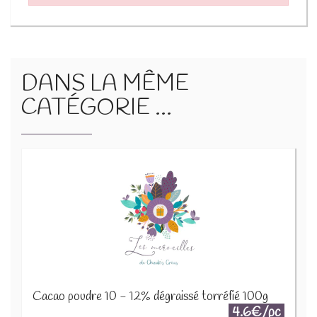
DANS LA MÊME
CATÉGORIE ...
Cacao poudre 10 - 12% dégraissé torréfié 100g
4.6€/pc