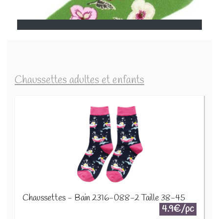
Chaussettes adultes et enfants
Chaussettes - Bain 2316-088-2 Taille 38-45
4.9€/pc