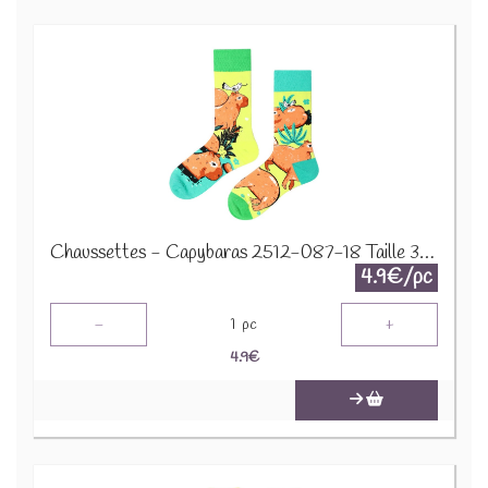
Chaussettes - Capybaras 2512-087-18 Taille 36-43
4.9€/pc
-
+
1
pc
4.9
€