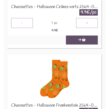
Chaussettes - Halloween Crânes verts 2564-008 Taille 38-45
4.9€/pc
-
+
1
pc
4.9
€
Chaussettes - Halloween Frankenstein 2564-007 Taille 38-45