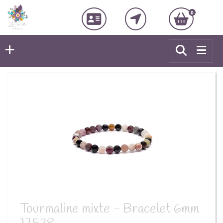
0
Tourmaline mixte - Bracelet 6mm