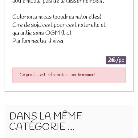
autre moule, puis de le laisser refroidir.
Colorants micas (poudres naturelles)
Cire de soja cent pour cent naturelle et
garantie sans OGM (bio)
Parfum nectar d'hiver
2€/pc
Ce produit est indisponible pour le moment.
DANS LA MÊME
CATÉGORIE ...