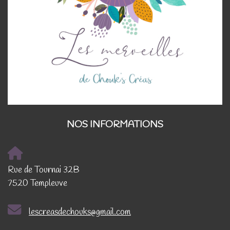
NOS INFORMATIONS
Rue de Tournai 32B
7520 Templeuve
lescreasdechouks@gmail.com