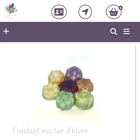
0
Fondant nectar d'hiver