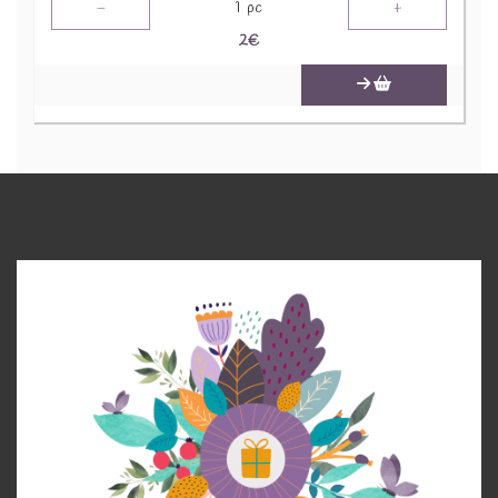
-
+
1
pc
2
€