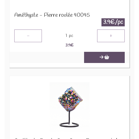
Améthyste - Pierre roulée 40045
3.9€/pc
-
+
1
pc
3.9
€