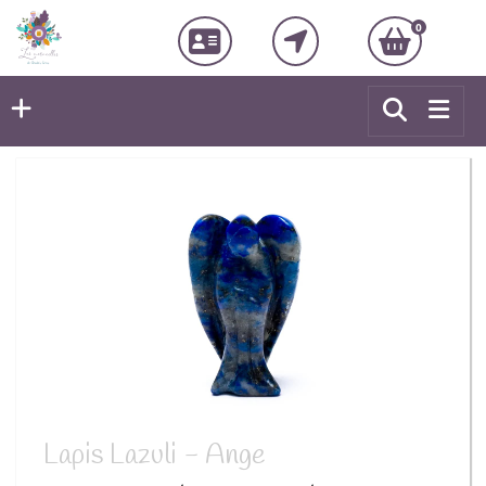
0
Lapis Lazuli - Ange