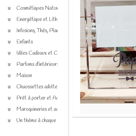
Cosmétiques Naturels
Energétique et Lithothérapie
Infusions, Thés, Plantes et produits naturels
Enfants
Idées Cadeaux et Chèques
Parfums d'intérieurs
Maison
Chaussettes adultes et enfants
Prêt à porter et Accessoires
Maroquineries et accessoires
Un thème à chaque saison