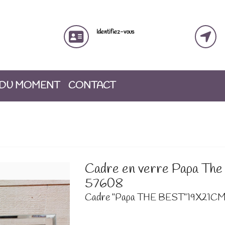
Identifiez-vous
 DU MOMENT
CONTACT
Cadre en verre Papa The
57608
Cadre "Papa THE BEST"19X21C