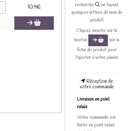
recherche
en tapant
10.9
€
quelques lettres du nom du
produit
Cliquez ensuite sur le
bouton
sur la
fiche du produit pour
l'ajouter à votre panier
Réception de
votre commande
Livraison en point
relais
Votre commande est
livrée en point relais