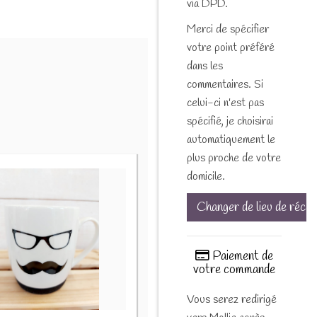
via DPD.
Merci de spécifier
votre point préféré
dans les
commentaires. Si
celui-ci n'est pas
spécifié, je choisirai
automatiquement le
plus proche de votre
domicile.
Changer de lieu de récep
Paiement de
votre commande
Vous serez redirigé