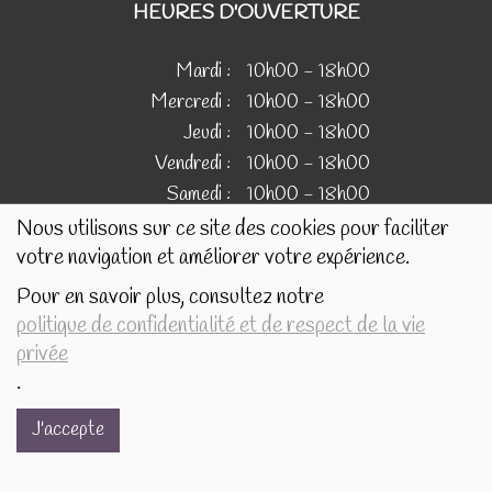
HEURES D'OUVERTURE
Mardi :
10h00 - 18h00
Mercredi :
10h00 - 18h00
Jeudi :
10h00 - 18h00
Vendredi :
10h00 - 18h00
Samedi :
10h00 - 18h00
Nous utilisons sur ce site des cookies pour faciliter
votre navigation et améliorer votre expérience.
IMAGES
Pour en savoir plus, consultez notre
politique de confidentialité et de respect de la vie
Les images présentées pour illustrer les produits en vente
privée
sur ce site ne sont pas contractuelles.
.
J'accepte
Réalisé avec
par
MonSiteAMoi