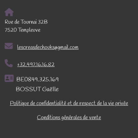
Rue de Tournai 32B
7520 Templeuve
lescreasdechouks@gmail.com
+32.497.16.16.82
BE0849.325.169
BOSSUT Gaëlle
Politique de confidentialité et de respect de la vie privée
Conditions générales de vente