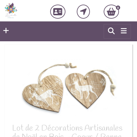
0
Lot de 2 Décorations Artisanales