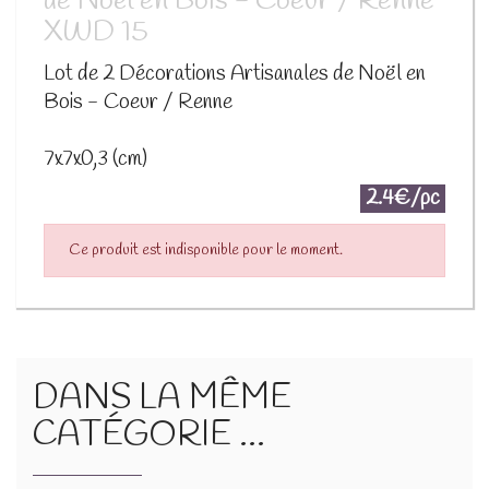
de Noël en Bois - Coeur / Renne
XWD 15
Lot de 2 Décorations Artisanales de Noël en
Bois - Coeur / Renne
7x7x0,3 (cm)
2.4€/pc
Ce produit est indisponible pour le moment.
DANS LA MÊME
CATÉGORIE ...