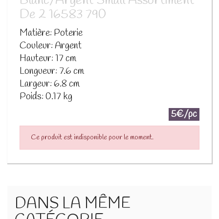
Blanc/Argent Small Assortiment
De 2 16583 790
Matière: Poterie
Couleur: Argent
Hauteur: 17 cm
Longueur: 7.6 cm
Largeur: 6.8 cm
Poids: 0.17 kg
5€/pc
Ce produit est indisponible pour le moment.
DANS LA MÊME