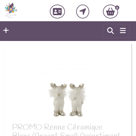
0
PROMO Renne Céramique