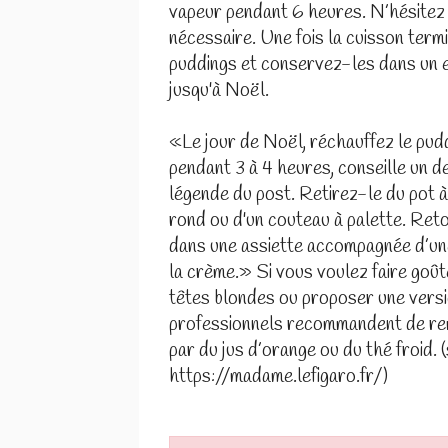
vapeur pendant 6 heures. N’hésitez p
nécessaire. Une fois la cuisson term
puddings et conservez-les dans un en
jusqu'à Noël.
«Le jour de Noël, réchauffez le pud
pendant 3 à 4 heures, conseille un d
légende du post. Retirez-le du pot à 
rond ou d'un couteau à palette. Ret
dans une assiette accompagnée d’un
la crème.» Si vous voulez faire goût
têtes blondes ou proposer une versio
professionnels recommandent de rem
par du jus d’orange ou du thé froid. 
https://madame.lefigaro.fr/)