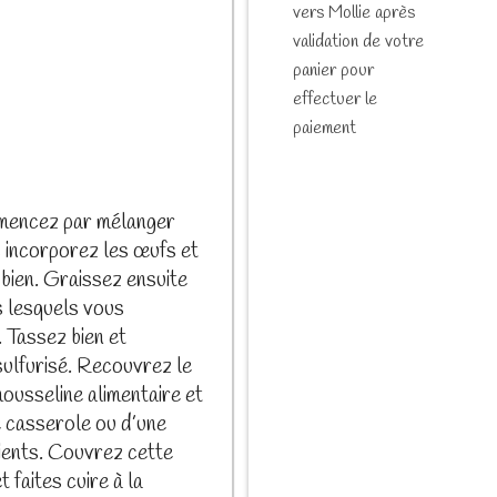
vers Mollie après
validation de votre
panier pour
effectuer le
paiement
mmencez par mélanger
s incorporez les œufs et
bien. Graissez ensuite
s lesquels vous
. Tassez bien et
sulfurisé. Recouvrez le
mousseline alimentaire et
e casserole ou d’une
pients. Couvrez cette
 faites cuire à la