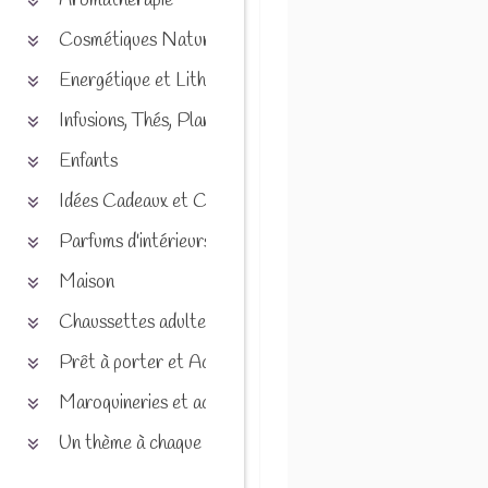
Aromathérapie
Cosmétiques Naturels
Energétique et Lithothérapie
Infusions, Thés, Plantes et produits naturels
Enfants
Idées Cadeaux et Chèques
Parfums d'intérieurs
Maison
Chaussettes adultes et enfants
Prêt à porter et Accessoires
Maroquineries et accessoires
Un thème à chaque saison