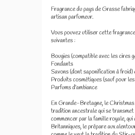
Fragrance du pays de Grasse fabriq
artisan parfumeur.
Vous pouvez utiliser cette fragrance
suivantes :
Bougies (compatible avec les cires gé
Fondants
Savons (dont saponification à froid)
Produits cosmétiques (sauf pour les
Parfums d'ambiance
En Grande-Bretagne, le Christmas 
tradition ancestrale qui se transmet d
commencer par la famille royale, qui 
Britanniques, le prépare aux alento
comme le veut la tradition du Stir-