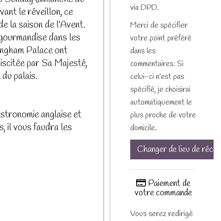
via DPD.
vant le réveillon, ce
de la saison de l'Avent.
Merci de spécifier
 gourmandise dans les
votre point préféré
kingham Palace ont
dans les
biscitée par Sa Majesté,
commentaires. Si
du palais.
celui-ci n'est pas
spécifié, je choisirai
automatiquement le
astronomie anglaise et
plus proche de votre
, il vous faudra les
domicile.
Changer de lieu de récep
Paiement de
votre commande
Vous serez redirigé