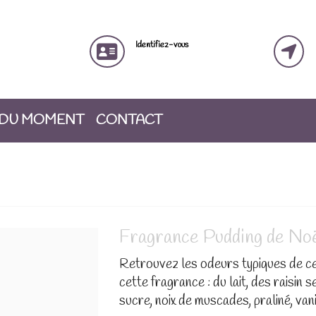
Identifiez-vous
 DU MOMENT
CONTACT
Fragrance Pudding de Noë
Retrouvez les odeurs typiques de c
cette fragrance : du lait, des raisin 
sucre, noix de muscades, praliné, van