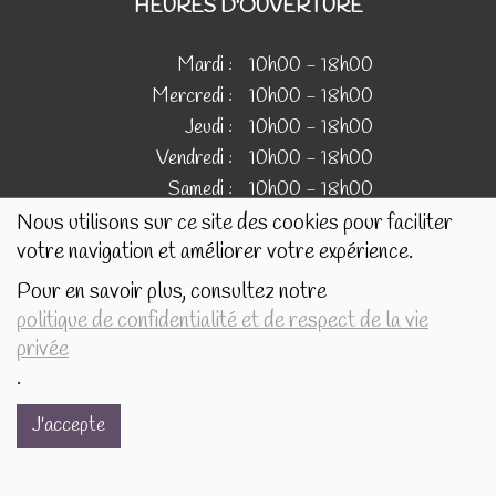
HEURES D'OUVERTURE
Mardi :
10h00 - 18h00
Mercredi :
10h00 - 18h00
Jeudi :
10h00 - 18h00
Vendredi :
10h00 - 18h00
Samedi :
10h00 - 18h00
Nous utilisons sur ce site des cookies pour faciliter
votre navigation et améliorer votre expérience.
IMAGES
Pour en savoir plus, consultez notre
politique de confidentialité et de respect de la vie
Les images présentées pour illustrer les produits en vente
privée
sur ce site ne sont pas contractuelles.
.
J'accepte
Réalisé avec
par
MonSiteAMoi