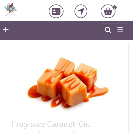
0
Fragrance Caramel 10ml