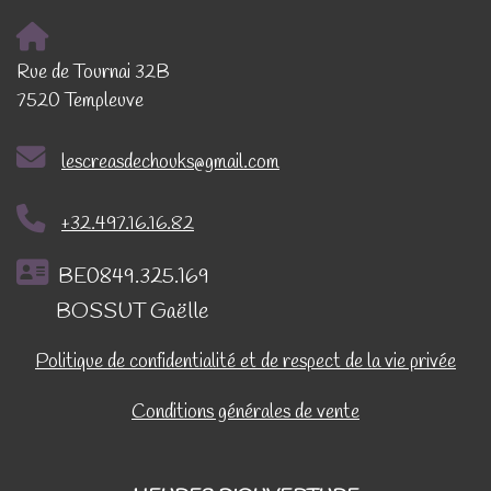
Rue de Tournai 32B
7520 Templeuve
lescreasdechouks@gmail.com
+32.497.16.16.82
BE0849.325.169
BOSSUT Gaëlle
Politique de confidentialité et de respect de la vie privée
Conditions générales de vente