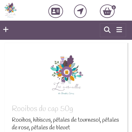
0
Rooibos du cap 50g
Rooibos, hibiscus, pétales de tournesol, pétales
de rose, pétales de bleuet