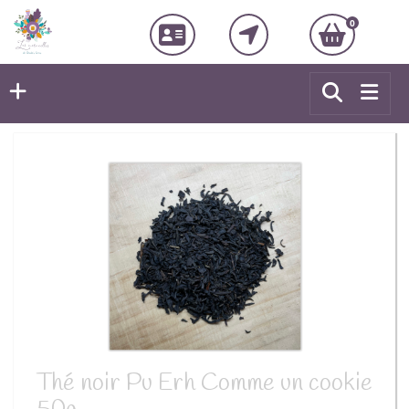
0
Thé noir Pu Erh Comme un cookie