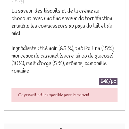
50g
La saveur des biscuits et de la crème au
chocolat avec une fine saveur de torréfaction
emmène les connaisseurs au pays du lait et du
miel
Ingrédients : thé noir (65 %), thé Pu Erh (15%),
morceaux de caramel (sucre, sirop de glucose)
(10%), malt d'orge (5 %), arômes, camomille
romaine
6€/pc
Ce produit est indisponible pour le moment.