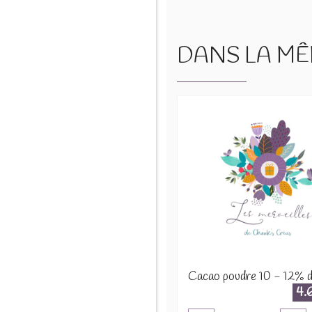
DANS LA MÊM
4.