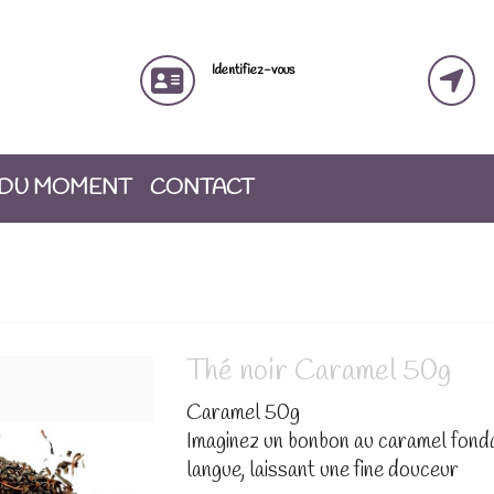
Identifiez-vous
 DU MOMENT
CONTACT
Thé noir Caramel 50g
Caramel 50g
Imaginez un bonbon au caramel fond
langue, laissant une fine douceur