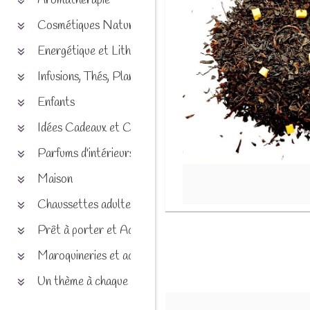
Aromathérapie
Cosmétiques Naturels
Energétique et Lithothérapie
Infusions, Thés, Plantes et produits naturels
Enfants
Idées Cadeaux et Chèques
Parfums d'intérieurs
Maison
Chaussettes adultes et enfants
Prêt à porter et Accessoires
Maroquineries et accessoires
Un thème à chaque saison