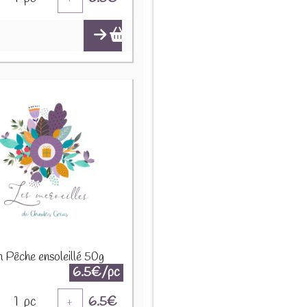
n Pêche ensoleillé 50g
6.5€/pc
1
pc
6.5
€
+