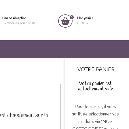
0
Lieu de réception
Mon panier
Livraison en point relais
0.00 €
VOTRE PANIER
Votre panier est
actuellement vide
Pour le remplir, il vous
suffit de sélectionner vos
ant chaudement sur la
produits via "NOS