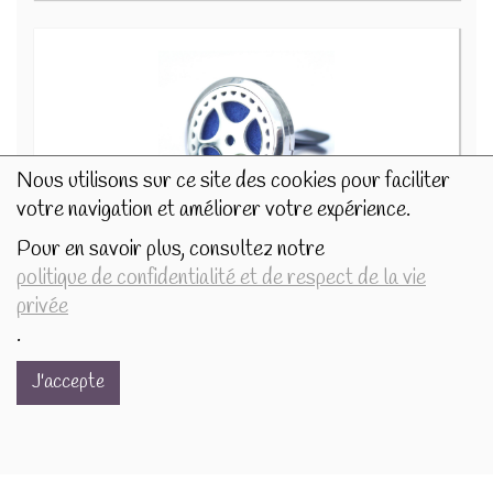
Nous utilisons sur ce site des cookies pour faciliter
votre navigation et améliorer votre expérience.
Pour en savoir plus, consultez notre
Diffuseur Pour Voiture - Roue de Voiture 30mm AromaC-08
politique de confidentialité et de respect de la vie
13.5€/pc
privée
-
+
1
pc
.
13.5
€
J'accepte