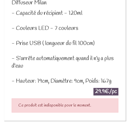
Diffuseur Milan
- Capacité du récipient - 120ml
- Couleurs LED - 7 couleurs
- Prise USB ( longueur du fil 100cm)
- S'arrête automatiquement quand il n'y a plus
d'eau
- Hauteur: 19cm, Diamètre: 9cm, Poids: 167g
29.9€/pc
Ce produit est indisponible pour le moment.