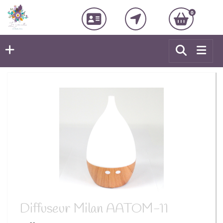
0
Diffuseur Milan AATOM-11