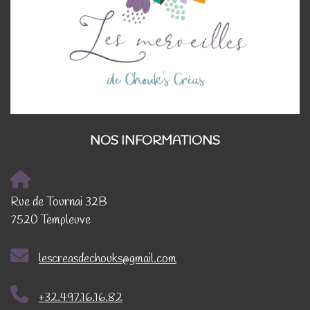
NOS INFORMATIONS
Rue de Tournai 32B
7520 Templeuve
lescreasdechouks@gmail.com
+32.497.16.16.82