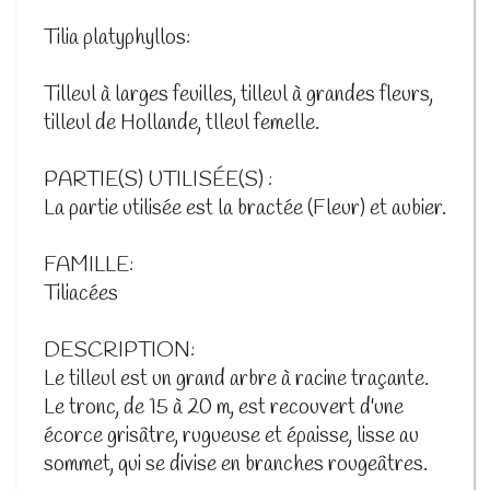
Tilia platyphyllos:
Tilleul à larges feuilles, tilleul à grandes fleurs,
tilleul de Hollande, tlleul femelle.
PARTIE(S) UTILISÉE(S) :
La partie utilisée est la bractée (Fleur) et aubier.
FAMILLE:
Tiliacées
DESCRIPTION:
Le tilleul est un grand arbre à racine traçante.
Le tronc, de 15 à 20 m, est recouvert d'une
écorce grisâtre, rugueuse et épaisse, lisse au
sommet, qui se divise en branches rougeâtres.