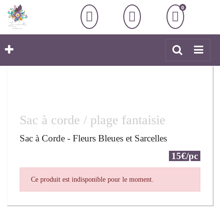
0
Sac à corde / plage fantaisie
Sac à Corde - Fleurs Bleues et Sarcelles
15€/pc
Ce produit est indisponible pour le moment.