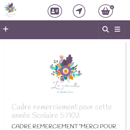
0
Cadre remerciement pour cette
année Scolaire 57102
CADRE REMERCIEMENT "MERCI POUR