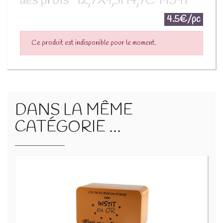
des profs" 12,7X9,3H4,7C 19591
4.5€/pc
Ce produit est indisponible pour le moment.
DANS LA MÊME
CATÉGORIE ...