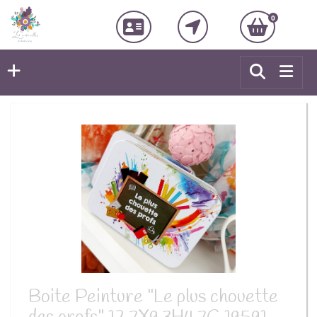
0
Boite Peinture "Le plus chouette