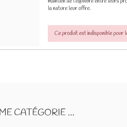
maintien de l'équilibre entre leurs p
la nature leur offre.
Ce produit est indisponible pour 
E CATÉGORIE ...