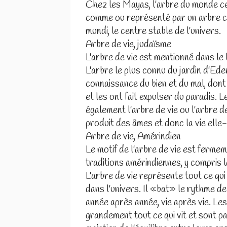
Chez les Mayas, l'arbre du monde ce
comme ou représenté par un arbre cei
mundi, le centre stable de l'univers.
Arbre de vie, judaïsme
L'arbre de vie est mentionné dans le 
L'arbre le plus connu du jardin d'Eden
connaissance du bien et du mal, don
et les ont fait expulser du paradis. 
également l'arbre de vie ou l'arbre 
produit des âmes et donc la vie ell
Arbre de vie, Amérindien
Le motif de l'arbre de vie est ferme
traditions amérindiennes, y compris 
L'arbre de vie représente tout ce qui 
dans l'univers. Il «bat» le rythme de 
année après année, vie après vie. Le
grandement tout ce qui vit et sont p