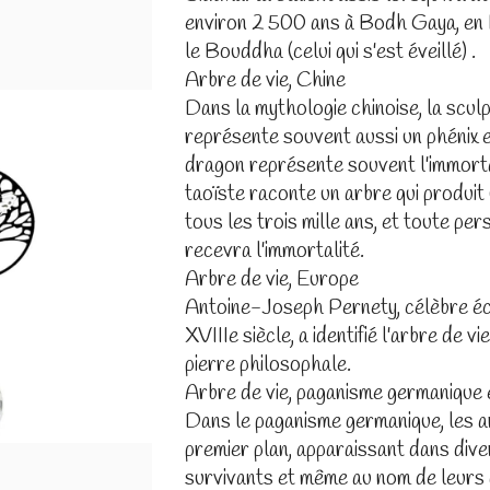
environ 2 500 ans à Bodh Gaya, en In
le Bouddha (celui qui s'est éveillé) .
Arbre de vie, Chine
Dans la mythologie chinoise, la sculp
représente souvent aussi un phénix e
dragon représente souvent l'immorta
taoïste raconte un arbre qui produit
tous les trois mille ans, et toute per
recevra l'immortalité.
Arbre de vie, Europe
Antoine-Joseph Pernety, célèbre écr
XVIIIe siècle, a identifié l'arbre de vie 
pierre philosophale.
Arbre de vie, paganisme germanique 
Dans le paganisme germanique, les a
premier plan, apparaissant dans div
survivants et même au nom de leurs d