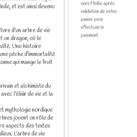
vers Mollie après
de, et est ainsi devenu
validation de votre
panier pour
effectuer le
ture d'un arbre de vie
paiement
t un dragon, où le
lité. Une histoire
 une pêche d'immortalité
sonne qui mange le fruit
ivain et alchimiste du
avec l'élixir de vie et la
et mythologie nordique
rbres jouent un rôle de
ers aspects des textes
ieux. L'arbre de vie