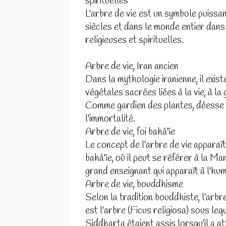
spirituelles
L'arbre de vie est un symbole puissan
siècles et dans le monde entier dans
religieuses et spirituelles.
Arbre de vie, Iran ancien
Dans la mythologie iranienne, il exist
végétales sacrées liées à la vie, à la 
Comme gardien des plantes, déesse 
l'immortalité.
Arbre de vie, foi bahá'íe
Le concept de l'arbre de vie apparaît 
bahá'íe, où il peut se référer à la Ma
grand enseignant qui apparaît à l'hum
Arbre de vie, bouddhisme
Selon la tradition bouddhiste, l'arbr
est l'arbre (Ficus religiosa) sous leq
Siddharta étaient assis lorsqu'il a atte