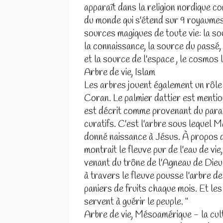
apparaît dans la religion nordique c
du monde qui s'étend sur 9 royaumes
sources magiques de toute vie: la so
la connaissance, la source du passé, 
et la source de l'espace , le cosmos
Arbre de vie, Islam
Les arbres jouent également un rôle
Coran. Le palmier dattier est mentio
est décrit comme provenant du parad
curatifs. C'est l'arbre sous lequel M
donné naissance à Jésus. À propos de l
montrait le fleuve pur de l'eau de vie
venant du trône de l'Agneau de Dieu.
à travers le fleuve pousse l'arbre d
paniers de fruits chaque mois. Et les
servent à guérir le peuple. "
Arbre de vie, Mésoamérique - la cu