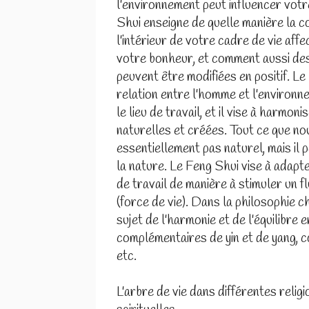
l'environnement peut influencer votr
Shui enseigne de quelle manière la co
l'intérieur de votre cadre de vie aff
votre bonheur, et comment aussi des
peuvent être modifiées en positif. Le
relation entre l'homme et l'environn
le lieu de travail, et il vise à harmon
naturelles et créées. Tout ce que no
essentiellement pas naturel, mais il
la nature. Le Feng Shui vise à adapte
de travail de manière à stimuler un f
(force de vie). Dans la philosophie ch
sujet de l'harmonie et de l'équilibre 
complémentaires de yin et de yang, 
etc.
L'arbre de vie dans différentes religi