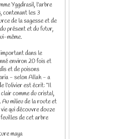
omme Yggdrasil, l'arbre
, contenant les 3
urce de la sagesse et de
du présent et du futur,
 lui-même.
 important dans le
nné environ 20 fois et
is et de poisons
aria - selon Allah - a
'olivier est écrit: "Il
, clair comme du cristal,
 Au milieu de la route et
e vie qui découvre douze
 feuilles de cet arbre
lture maya