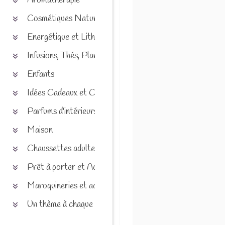
Aromathérapie
Cosmétiques Naturels
Energétique et Lithothérapie
Infusions, Thés, Plantes et produits naturels
Enfants
Idées Cadeaux et Chèques
Parfums d'intérieurs
Maison
Chaussettes adultes et enfants
Prêt à porter et Accessoires
Maroquineries et accessoires
Un thème à chaque saison