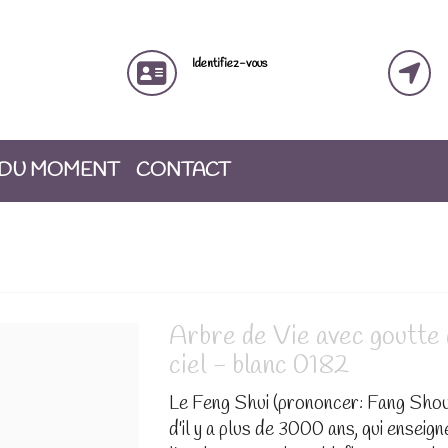
Identifiez-vous
 DU MOMENT
CONTACT
Arbre de Vie avec goutte d
ciel - blanc 0182
Le Feng Shui (prononcer: Fang Shoui
d'il y a plus de 3000 ans, qui ensei