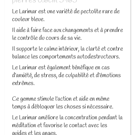
pierres 0.6cm 5965
Le Larimar est une variété de pectolite rare de
couleur bleue.
Il aide à faire face aux changements et à prendre
le contrôle du cours de sa vie.
Il supporte le calme intérieur, la clarté et contre
balance les comportements autodestructeurs.
Le Larimar est également bénéfique en cas
d'anxiété, de stress, de culpabilité et d'émotions
extrêmes.
Ce gemme stimule l'action et aide en même
temps à débloquer les choses si nécessaire.
Le Larimar améliore la concentration pendant la
méditation et favorise le contact avec les
guides et les anges.