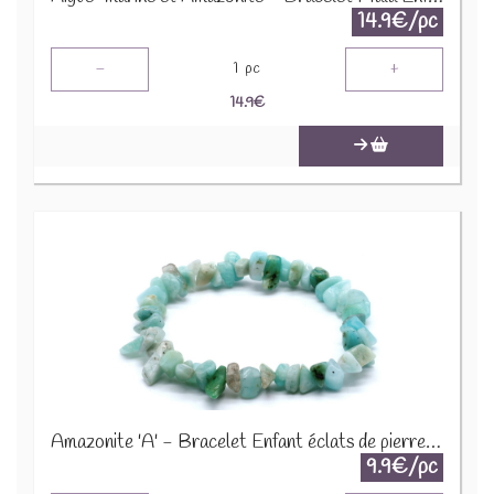
14.9€/pc
-
+
1
pc
14.9
€
Amazonite 'A' - Bracelet Enfant éclats de pierres BRC-AMZX
9.9€/pc