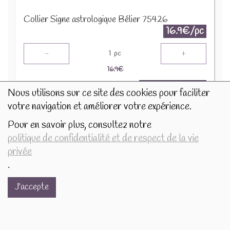
Collier Signe astrologique Bélier 75426
16.9€/pc
-
+
1
pc
16.9
€
Nous utilisons sur ce site des cookies pour faciliter
votre navigation et améliorer votre expérience.
Pour en savoir plus, consultez notre
politique de confidentialité et de respect de la vie
privée
.
J'accepte
Collier Signe astrologique Cancer 75419