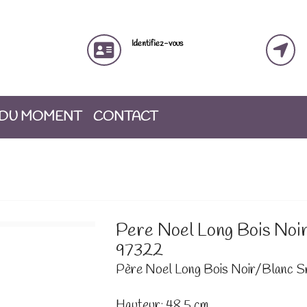
Identifiez-vous
 DU MOMENT
CONTACT
Pere Noel Long Bois Noi
97322
Père Noel Long Bois Noir/Blanc S
Hauteur: 48.5 cm