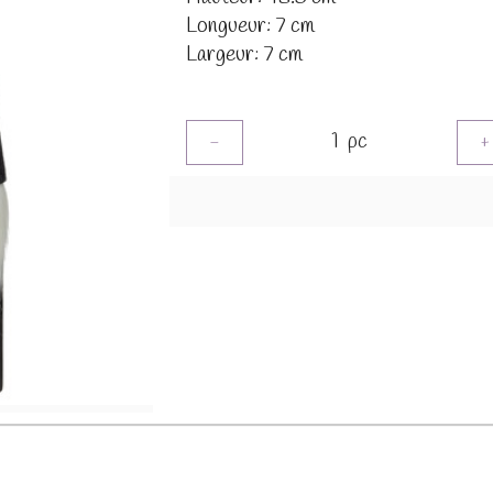
Longueur: 7 cm
Largeur: 7 cm
1
pc
-
+