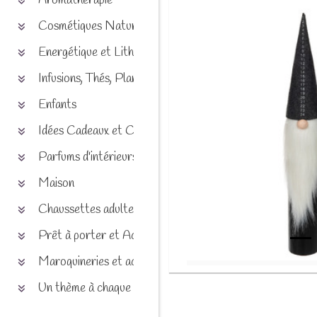
Aromathérapie
Cosmétiques Naturels
Energétique et Lithothérapie
Infusions, Thés, Plantes et produits naturels
Enfants
Idées Cadeaux et Chèques
Parfums d'intérieurs
Maison
Chaussettes adultes et enfants
Prêt à porter et Accessoires
Maroquineries et accessoires
Un thème à chaque saison