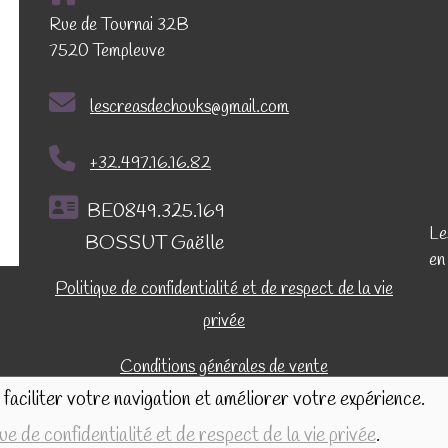
Rue de Tournai 32B
7520 Templeuve
lescreasdechouks@gmail.com
+32.497.16.16.82
BE0849.325.169
Le
BOSSUT Gaëlle
en
Politique de confidentialité et de respect de la vie
privée
Conditions générales de vente
faciliter votre navigation et améliorer votre expérience.
que de confidentialité et de respect de la vie privée
.