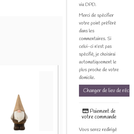
via DPD.
Merci de spécifier
votre point préféré
dans les
commentaires. Si
celui-ci n'est pas
spécifié, je choisirai
automatiquement le
plus proche de votre
domicile.
Changer de lieu de récep
Paiement de
votre commande
Vous serez redirigé