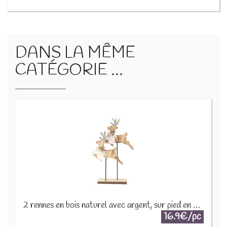
DANS LA MÊME
CATÉGORIE ...
2 rennes en bois naturel avec argent, sur pied en bois H 33,5 2653-B
16.9€/pc