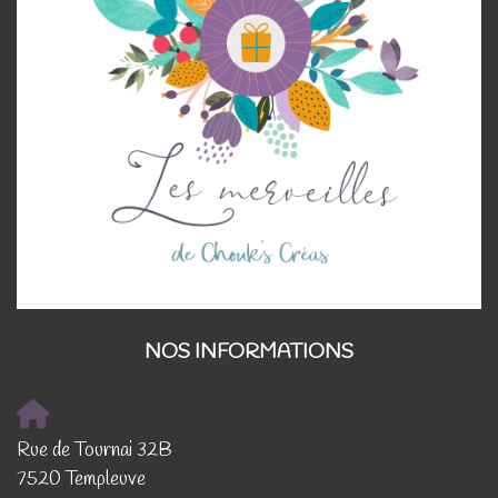
NOS INFORMATIONS
Rue de Tournai 32B
7520 Templeuve