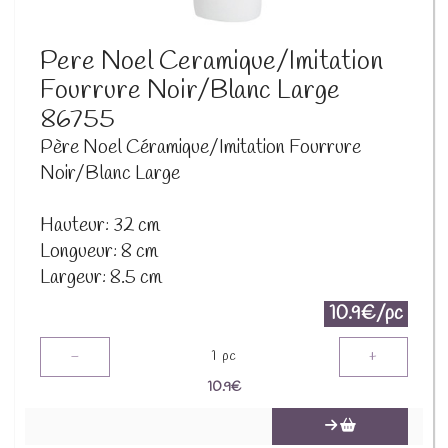
Pere Noel Ceramique/Imitation
Fourrure Noir/Blanc Large
86755
Père Noel Céramique/Imitation Fourrure
Noir/Blanc Large
Hauteur: 32 cm
Longueur: 8 cm
Largeur: 8.5 cm
10.9€/pc
-
+
1
pc
10.9
€