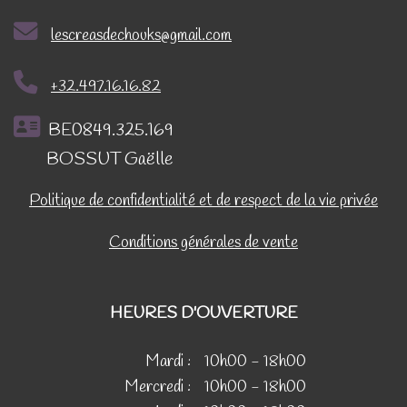
lescreasdechouks@gmail.com
+32.497.16.16.82
BE0849.325.169
BOSSUT Gaëlle
Politique de confidentialité et de respect de la vie privée
Conditions générales de vente
HEURES D'OUVERTURE
Mardi :
10h00 - 18h00
Mercredi :
10h00 - 18h00