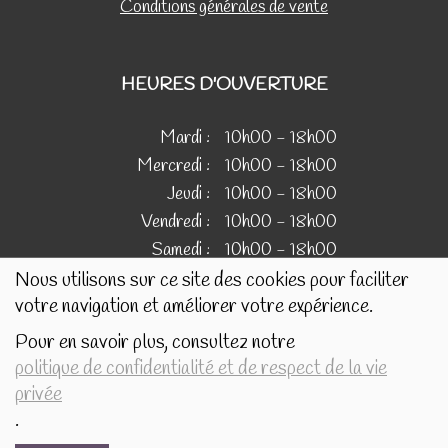
Conditions générales de vente
HEURES D'OUVERTURE
Mardi :
10h00 - 18h00
Mercredi :
10h00 - 18h00
Jeudi :
10h00 - 18h00
Vendredi :
10h00 - 18h00
Samedi :
10h00 - 18h00
Nous utilisons sur ce site des cookies pour faciliter
votre navigation et améliorer votre expérience.
IMAGES
Pour en savoir plus, consultez notre
politique de confidentialité et de respect de la vie
Les images présentées pour illustrer les produits en vente
privée
sur ce site ne sont pas contractuelles.
.