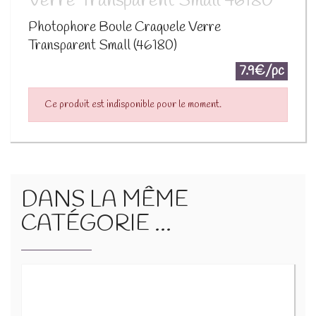
Verre Transparent Small 46180
Photophore Boule Craquele Verre
Transparent Small (46180)
7.9€/pc
Ce produit est indisponible pour le moment.
DANS LA MÊME
CATÉGORIE ...