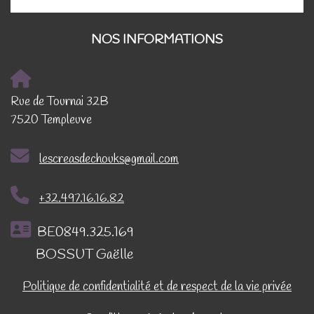
NOS INFORMATIONS
Rue de Tournai 32B
7520 Templeuve
lescreasdechouks@gmail.com
+32.497.16.16.82
BE0849.325.169
BOSSUT Gaëlle
Politique de confidentialité et de respect de la vie privée