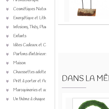
Aromathérapie
Cosmétiques Naturels
Energétique et Lithothérapie
Infusions, Thés, Plantes et produits naturels
Enfants
Idées Cadeaux et Chèques
Parfums d'intérieurs
Maison
Chaussettes adultes et enfants
DANS LA MÊM
Prêt à porter et Accessoires
Maroquineries et accessoires
Un thème à chaque saison