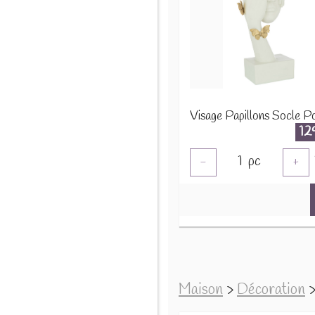
12
1
pc
-
+
Maison
>
Décoration