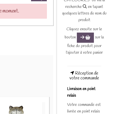
CATEGORIES" ou via la
recherche
en tapant
le moment.
quelques lettres du nom du
produit
Cliquez ensuite sur le
bouton
sur la
fiche du produit pour
l'ajouter à votre panier
Réception de
votre commande
Livraison en point
relais
Votre commande est
livrée en point relais