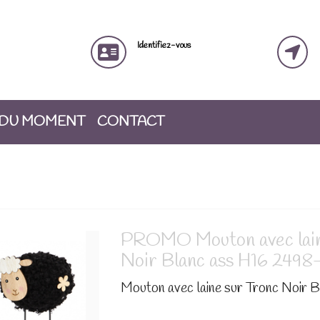
Identifiez-vous
 DU MOMENT
CONTACT
PROMO Mouton avec lain
Noir Blanc ass H16 2498
Mouton avec laine sur Tronc Noir B