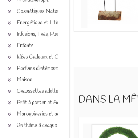
Aromathérapie
Cosmétiques Naturels
Energétique et Lithothérapie
Infusions, Thés, Plantes et produits naturels
Enfants
Idées Cadeaux et Chèques
Parfums d'intérieurs
Maison
Chaussettes adultes et enfants
DANS LA MÊM
Prêt à porter et Accessoires
Maroquineries et accessoires
Un thème à chaque saison