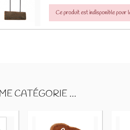
Ce produit est indisponible pour 
E CATÉGORIE ...