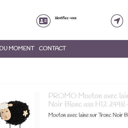
Identifiez-vous
 DU MOMENT
CONTACT
PROMO Mouton avec lain
Noir Blanc ass H12 2498
Mouton avec laine sur Tronc Noir B