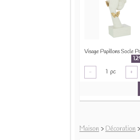
12
1
pc
-
+
Maison
>
Décoration