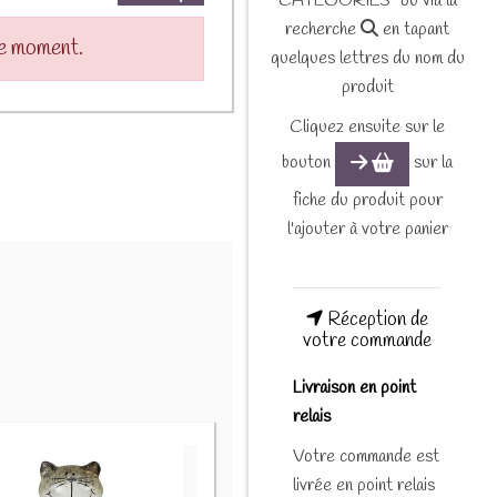
CATEGORIES" ou via la
recherche
en tapant
le moment.
quelques lettres du nom du
produit
Cliquez ensuite sur le
bouton
sur la
fiche du produit pour
l'ajouter à votre panier
Réception de
votre commande
Livraison en point
relais
Votre commande est
livrée en point relais