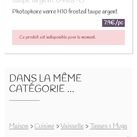
taupe argent 0488-B
Photophore verre H10 frosted taupe argent
7.9€/pc
Ce produit est indisponible pour le moment.
DANS LA MÊME
CATÉGORIE ...
Maison
>
Cuisine
>
Vaisselle
>
Tasses & Mugs