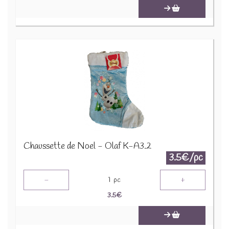
Chaussette de Noel - Olaf K-A3.2
3.5€/pc
-
+
1
pc
3.5
€