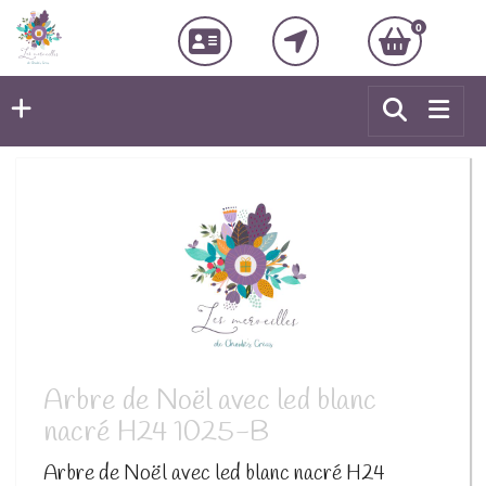
0
Arbre de Noël avec led blanc
nacré H24 1025-B
Arbre de Noël avec led blanc nacré H24