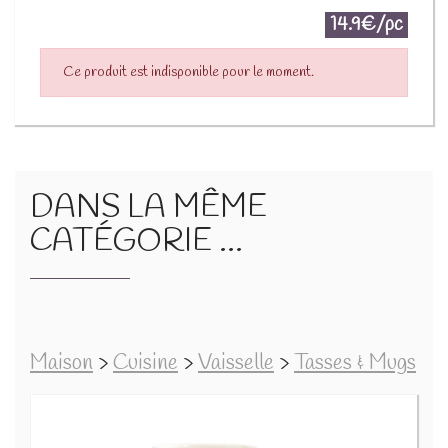
14.9€/pc
Ce produit est indisponible pour le moment.
DANS LA MÊME
CATÉGORIE ...
Maison
>
Cuisine
>
Vaisselle
>
Tasses & Mugs