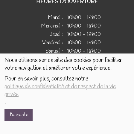
HEURES D'OUVERTURE
Mardi :
10h00 - 18h00
Mercredi :
10h00 - 18h00
Jeudi :
10h00 - 18h00
Vendredi :
10h00 - 18h00
Samedi :
10h00 - 18h00
Nous utilisons sur ce site des cookies pour faciliter
votre navigation et améliorer votre expérience.
IMAGES
Pour en savoir plus, consultez notre
politique de confidentialité et de respect de la vie
Les images présentées pour illustrer les produits en vente
privée
sur ce site ne sont pas contractuelles.
.
J'accepte
Réalisé avec
par
MonSiteAMoi