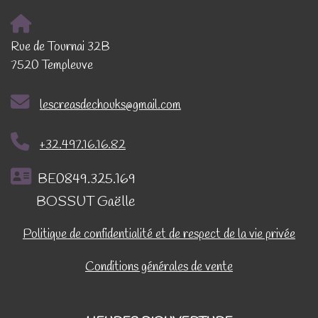
Rue de Tournai 32B
7520 Templeuve
lescreasdechouks@gmail.com
+32.497.16.16.82
BE0849.325.169
BOSSUT Gaëlle
Politique de confidentialité et de respect de la vie privée
Conditions générales de vente