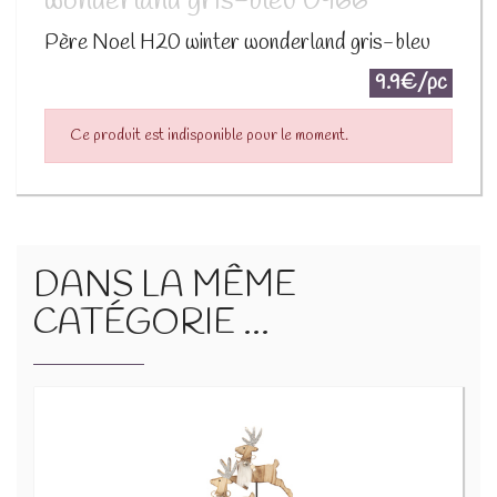
wonderland gris-bleu 0966
Père Noel H20 winter wonderland gris-bleu
9.9€/pc
Ce produit est indisponible pour le moment.
DANS LA MÊME
CATÉGORIE ...