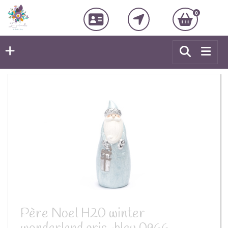
0
Père Noel H20 winter