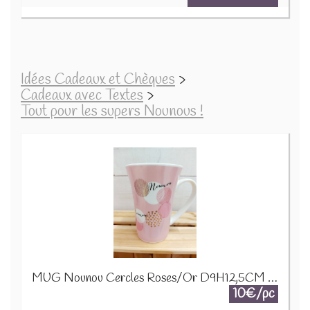
Idées Cadeaux et Chèques
>
Cadeaux avec Textes
>
Tout pour les supers Nounous !
MUG Nounou Cercles Roses/Or D9H12,5CM 24320
10€/pc