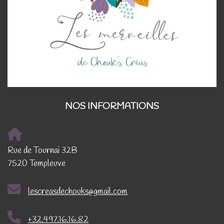
NOS INFORMATIONS
Rue de Tournai 32B
7520 Templeuve
lescreasdechouks@gmail.com
+32.497.16.16.82